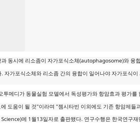
과 동시에 리소좀이 자가포식소체(autophagosome)와 
. 자가포식소체와 리소좀 간의 융합이 일어나야 자가포식이
 오투메디가 동물실험 모델에서 독성평가와 항암효과 평가를 
에 도움이 될 것"이라며 "젬시타빈 이외에도 기존 항암제들과
 Science)에 1월13일자로 출판됐다. 연구수행은 한국