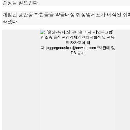
손상을 일으킨다.
개발된 광반응 화합물을 약물내성 췌장암세포가 이식된 쥐에
라졌다.