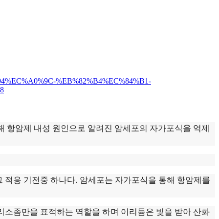
5%94%EC%A0%9C-%EB%82%B4%EC%84%B1-
8
통해 항암제 내성 원인으로 알려진 암세포의 자가포식을 억제
 적응 기전중 하나다. 암세포는 자가포식을 통해 항암제를
리소좀만을 표적하는 역할을 하며 이리듐은 빛을 받아 산화