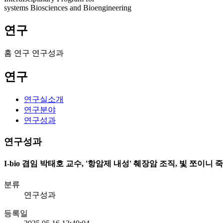
systems Biosciences and Bioengineering
연구
홈
연구
연구성과
연구
연구실소개
연구분야
연구성과
연구성과
I-bio 겸임 박태호 교수, '항암제 내성' 췌장암 조직, 빛 쪼이
분류
연구성과
등록일