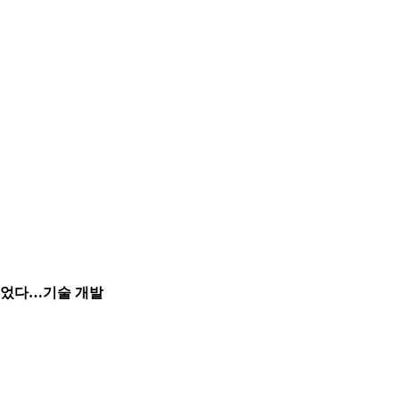
니 죽었다…기술 개발