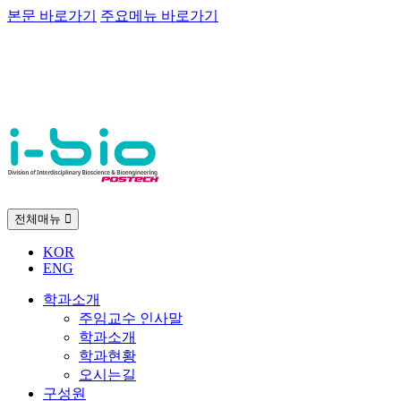
본문 바로가기
주요메뉴 바로가기
전체매뉴
KOR
ENG
학과소개
주임교수 인사말
학과소개
학과현황
오시는길
구성원