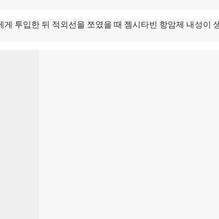
게 투입한 뒤 적외선을 쪼였을 때 젬시타빈 항암제 내성이 