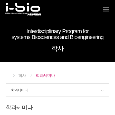
전
체
Interdisciplinary Program for
매
systems Biosciences and Bioengineering
뉴
학사
학사
학과세미나
학과세미나
학과세미나