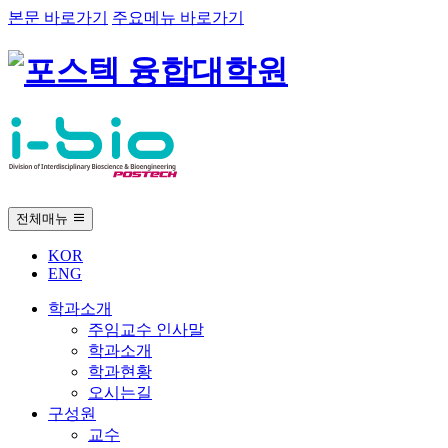
본문 바로가기
주요메뉴 바로가기
전체매뉴
KOR
ENG
학과소개
주임교수 인사말
학과소개
학과현황
오시는길
구성원
교수