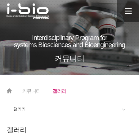
전
체
Interdisciplinary Program for
매
systems Biosciences and Bioengineering
뉴
커뮤니티
커뮤니티
갤러리
갤러리
갤러리