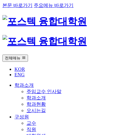
본문 바로가기
주요메뉴 바로가기
전체매뉴
KOR
ENG
학과소개
주임교수 인사말
학과소개
학과현황
오시는길
구성원
교수
직원