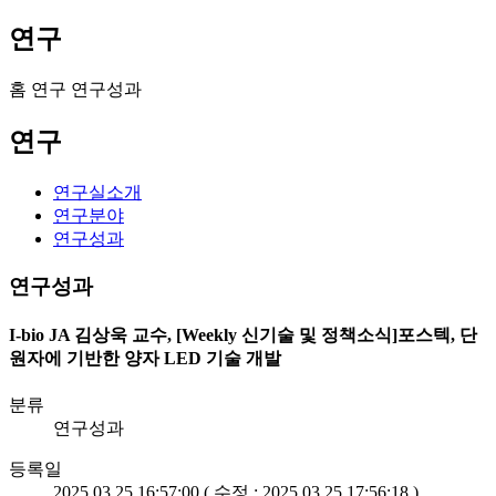
연구
홈
연구
연구성과
연구
연구실소개
연구분야
연구성과
연구성과
I-bio JA 김상욱 교수, [Weekly 신기술 및 정책소식]포스텍, 단
원자에 기반한 양자 LED 기술 개발
분류
연구성과
등록일
2025.03.25 16:57:00 ( 수정 : 2025.03.25 17:56:18 )