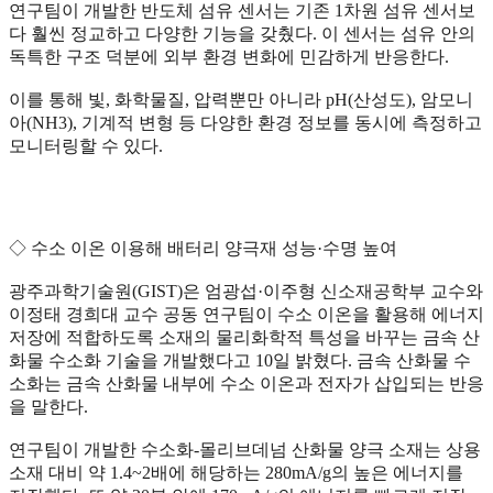
연구팀이 개발한 반도체 섬유 센서는 기존 1차원 섬유 센서보
다 훨씬 정교하고 다양한 기능을 갖췄다. 이 센서는 섬유 안의
독특한 구조 덕분에 외부 환경 변화에 민감하게 반응한다.
이를 통해 빛, 화학물질, 압력뿐만 아니라 pH(산성도), 암모니
아(NH3), 기계적 변형 등 다양한 환경 정보를 동시에 측정하고
모니터링할 수 있다.
◇ 수소 이온 이용해 배터리 양극재 성능·수명 높여
광주과학기술원(GIST)은 엄광섭·이주형 신소재공학부 교수와
이정태 경희대 교수 공동 연구팀이 수소 이온을 활용해 에너지
저장에 적합하도록 소재의 물리화학적 특성을 바꾸는 금속 산
화물 수소화 기술을 개발했다고 10일 밝혔다. 금속 산화물 수
소화는 금속 산화물 내부에 수소 이온과 전자가 삽입되는 반응
을 말한다.
연구팀이 개발한 수소화-몰리브데넘 산화물 양극 소재는 상용
소재 대비 약 1.4~2배에 해당하는 280mA/g의 높은 에너지를