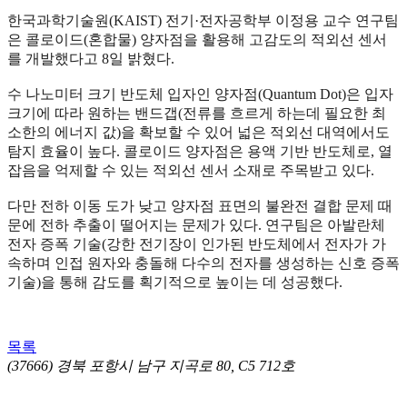
한국과학기술원(KAIST) 전기·전자공학부 이정용 교수 연구팀
은 콜로이드(혼합물) 양자점을 활용해 고감도의 적외선 센서
를 개발했다고 8일 밝혔다.
수 나노미터 크기 반도체 입자인 양자점(Quantum Dot)은 입자
크기에 따라 원하는 밴드갭(전류를 흐르게 하는데 필요한 최
소한의 에너지 값)을 확보할 수 있어 넓은 적외선 대역에서도
탐지 효율이 높다. 콜로이드 양자점은 용액 기반 반도체로, 열
잡음을 억제할 수 있는 적외선 센서 소재로 주목받고 있다.
다만 전하 이동 도가 낮고 양자점 표면의 불완전 결합 문제 때
문에 전하 추출이 떨어지는 문제가 있다. 연구팀은 아발란체
전자 증폭 기술(강한 전기장이 인가된 반도체에서 전자가 가
속하며 인접 원자와 충돌해 다수의 전자를 생성하는 신호 증폭
기술)을 통해 감도를 획기적으로 높이는 데 성공했다.
목록
(37666) 경북 포항시 남구 지곡로 80, C5 712호
ㅣ 개인정
보처리방침