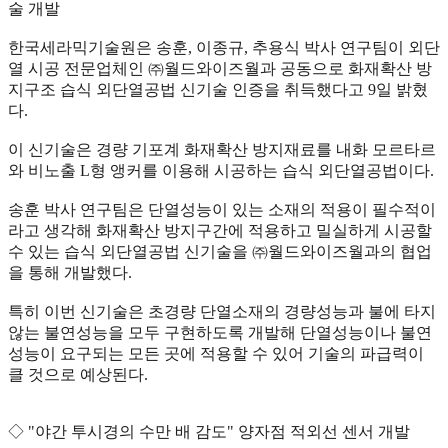
술 개발
한국세라믹기술원은 송훈, 이종규, 추용식 박사 연구팀이 외단
열 시공 전문업체인 ㈜월드와이즈월과 공동으로 화재확산 방
지구조 습식 외단열공법 신기술 인증을 취득했다고 9일 밝혔
다.
이 신기술은 경량 기포계 화재확산 방지재료를 내화 모르타르
와 비노출 L형 앵커를 이용해 시공하는 습식 외단열공법이다.
송훈 박사 연구팀은 단열성능이 있는 소재의 적용이 필수적이
라고 생각해 화재확산 방지구간에 적용하고 밀실하게 시공할
수 있는 습식 외단열공법 신기술을 ㈜월드와이즈월과의 협업
을 통해 개발했다.
특히 이번 신기술은 초경량 단열소재의 경량성능과 불에 타지
않는 불연성능을 모두 구현하도록 개발해 단열성능이나 불연
성능이 요구되는 모든 곳에 적용할 수 있어 기술의 파급력이
클 것으로 예상된다.
◇ "야간 투시경의 수만 배 감도" 양자점 적외선 센서 개발