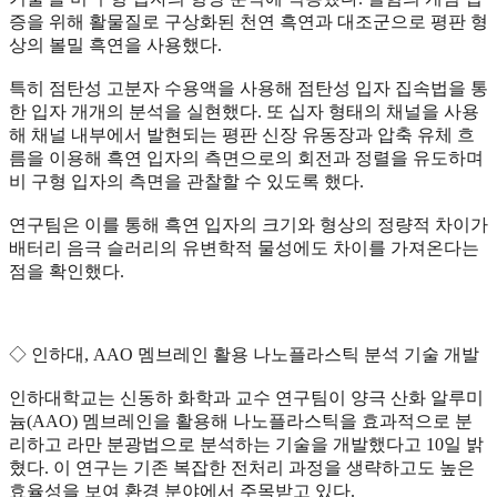
증을 위해 활물질로 구상화된 천연 흑연과 대조군으로 평판 형
상의 볼밀 흑연을 사용했다.
특히 점탄성 고분자 수용액을 사용해 점탄성 입자 집속법을 통
한 입자 개개의 분석을 실현했다. 또 십자 형태의 채널을 사용
해 채널 내부에서 발현되는 평판 신장 유동장과 압축 유체 흐
름을 이용해 흑연 입자의 측면으로의 회전과 정렬을 유도하며
비 구형 입자의 측면을 관찰할 수 있도록 했다.
연구팀은 이를 통해 흑연 입자의 크기와 형상의 정량적 차이가
배터리 음극 슬러리의 유변학적 물성에도 차이를 가져온다는
점을 확인했다.
◇ 인하대, AAO 멤브레인 활용 나노플라스틱 분석 기술 개발
인하대학교는 신동하 화학과 교수 연구팀이 양극 산화 알루미
늄(AAO) 멤브레인을 활용해 나노플라스틱을 효과적으로 분
리하고 라만 분광법으로 분석하는 기술을 개발했다고 10일 밝
혔다. 이 연구는 기존 복잡한 전처리 과정을 생략하고도 높은
효율성을 보여 환경 분야에서 주목받고 있다.