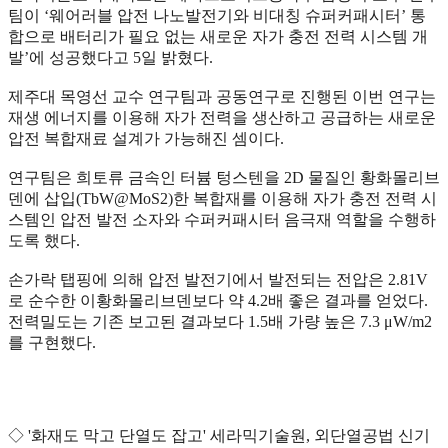
팀이 ‘웨어러블 압전 나노발전기와 비대칭 슈퍼커패시터’ 통
합으로 배터리가 필요 없는 새로운 자가 충전 전력 시스템 개
발’에 성공했다고 5일 밝혔다.
제주대 목영선 교수 연구팀과 공동연구로 진행된 이번 연구는
재생 에너지를 이용해 자가 전력을 생산하고 공급하는 새로운
압전 복합재료 설계가 가능해진 셈이다.
연구팀은 희토류 금속인 터븀 텅스텐을 2D 물질인 황화몰리브
덴에 삽입(TbW@MoS2)한 복합재를 이용해 자가 충전 전력 시
스템인 압전 발전 소자와 수퍼커패시터 음극재 역할을 수행하
도록 했다.
손가락 탭핑에 의해 압전 발전기에서 발전되는 전압은 2.81V
로 순수한 이황화몰리브덴보다 약 4.2배 좋은 결과를 얻었다.
전력밀도는 기존 보고된 결과보다 1.5배 가량 높은 7.3 μW/m2
를 구현했다.
◇ '화재도 막고 단열도 잡고' 세라믹기술원, 외단열공법 신기