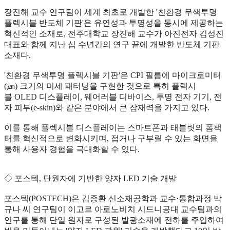
장진해 교수 연구팀이 세계 최초로 개발한 '친환경 무색투명
플렉시블 반도체 기판'은 유연성과 투명성을 동시에 제공하는
혁신적인 소재로, 전주대학교 장진해 교수가 아진전자 김성진
대표와 함께 지난 십 수년간의 연구 끝에 개발한 반도체 기판
소재다.
'친환경 무색투명 플렉시블 기판'은 CPI 필름에 마이크로미터
(㎛) 크기의 미세 패터닝을 구현한 것으로 특히 플렉시
블 OLED 디스플레이, 웨어러블 디바이스, 투명 전자 기기, 전
자 피부(e-skin)와 같은 분야에서 큰 잠재력을 가지고 있다.
이를 통해 플렉시블 디스플레이는 스마트폰과 태블릿의 폼팩
터를 혁신적으로 변화시키며, 접거나 구부릴 수 있는 화면을
통해 사용자 경험을 극대화할 수 있다.
◇ 포스텍, 단원자에 기반한 양자 LED 기술 개발
포스텍(POSTECH)은 김종환 신소재공학과 교수·통합과정 박
규나 씨 연구팀이 이고르 아로노비치 시드니공대 교수팀과의
연구를 통해 단일 원자로 구성된 발광소재에 전하를 주입하여