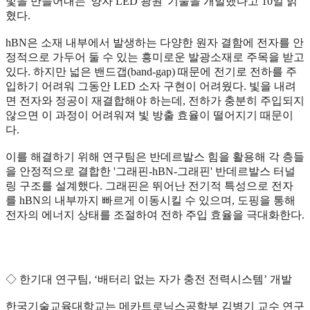
빛을 만들어내는 '양자 LED 광원' 기술을 개발했다고 10일 밝
혔다.
hBN은 소재 내부에서 발생하는 다양한 원자 결함에 전자를 안
정적으로 가두어 둘 수 있는 흥미로운 발광소재로 주목을 받고
있다. 하지만 넓은 밴드갭(band-gap) 때문에 전기로 전하를 주
입하기 어려워 그동안 LED 소자 구현이 어려웠다. 빛을 내려
면 전자와 정공이 재결합해야 하는데, 전하가 충분히 주입되지
않으면 이 과정이 어려워져 빛 방출 효율이 떨어지기 때문이
다.
이를 해결하기 위해 연구팀은 반데르발스 힘을 활용해 각 층들
을 안정적으로 결합한 '그래핀-hBN-그래핀' 반데르발스 터널
링 구조를 설계했다. 그래핀은 뛰어난 전기적 특성으로 전자
를 hBN의 내부까지 빠르게 이동시킬 수 있으며, 도핑을 통해
전자의 에너지 상태를 조절하여 전하 주입 효율을 극대화한다.
◇ 한기대 연구팀, ‘배터리 없는 자가 충전 전력시스템’ 개발
한국기술교육대학교는 메카트로닉스공학부 김병기 교수 연구