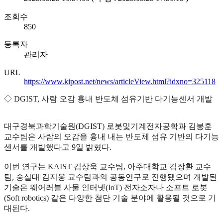
조회수
850
등록자
관리자
URL
https://www.kipost.net/news/articleView.html?idxno=325118
◇ DGIST, 사람 오감 흉내 반도체 섬유기반 다기능센서 개발
대구경북과학기술원(DGIST) 로봇및기계전자공학과 김봉훈
교수팀은 사람의 오감을 흉내 내는 반도체 섬유 기반의 다기능
센서를 개발했다고 9일 밝혔다.
이번 연구는 KAIST 김상욱 교수팀, 아주대학교 김장환 교수
팀, 숭실대 김지웅 교수팀과의 공동연구로 진행됐으며 개발된
기술은 웨어러블 사물 인터넷(IoT) 전자소자나 소프트 로봇
(Soft robotics) 같은 다양한 첨단 기술 분야에 활용될 것으로 기
대된다.