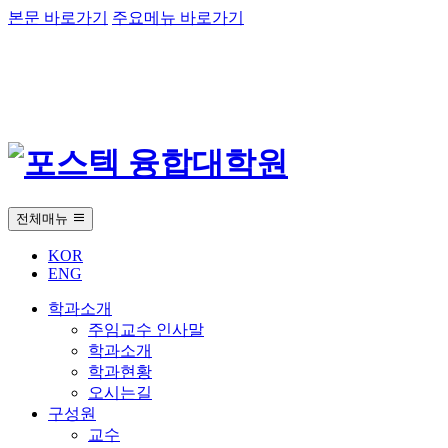
본문 바로가기
주요메뉴 바로가기
전체매뉴
KOR
ENG
학과소개
주임교수 인사말
학과소개
학과현황
오시는길
구성원
교수