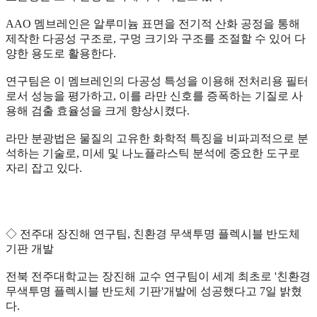
AAO 멤브레인은 알루미늄 표면을 전기적 산화 공정을 통해
제작한 다공성 구조로, 구멍 크기와 구조를 조절할 수 있어 다
양한 용도로 활용한다.
연구팀은 이 멤브레인의 다공성 특성을 이용해 전처리용 필터
로서 성능을 평가하고, 이를 라만 신호를 증폭하는 기질로 사
용해 검출 효율성을 크게 향상시켰다.
라만 분광법은 물질의 고유한 화학적 특징을 비파괴적으로 분
석하는 기술로, 미세 및 나노플라스틱 분석에 중요한 도구로
자리 잡고 있다.
◇ 전주대 장진해 연구팀, 친환경 무색투명 플렉시블 반도체
기판 개발
전북 전주대학교는 장진해 교수 연구팀이 세계 최초로 '친환경
무색투명 플렉시블 반도체 기판'개발에 성공했다고 7일 밝혔
다.