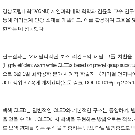
경상국립대학교(GNU) 자연과학대학 화학과 김윤희 교수 연
통해 이리듐계 인광 소재를 개발하고, 이를 활용하여 고효율 및
현하는 데 성공했다.
연구결과는 ‘2-페닐피리딘 보조 리간드의 페닐 그룹 치환
(Highly efficient warm white OLEDs based on phenyl group substit
으로 3월 1일 화학공학 분야 세계적 학술지 《케미컬 엔지니어링 저널(Chemi
JCR 상위 3.7%)에 게재됐다(논문 링크: DOI: 10.1016/j.cej.2025.15
백색 OLED는 일반적인 OLED와 기본적인 구조는 동일하며,
을 얻을 수 있다. OLED에서 백색을 구현하는 방법으로는 적색,
로 보색 관계를 갖는 두 색을 적층하는 방법, 단일 발광층으로 백