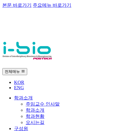
본문 바로가기
주요메뉴 바로가기
전체매뉴
KOR
ENG
학과소개
주임교수 인사말
학과소개
학과현황
오시는길
구성원