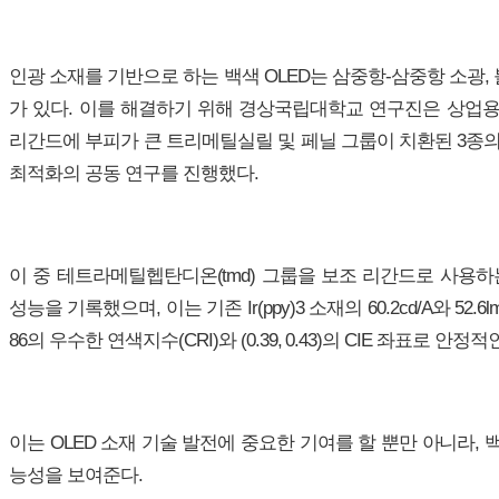
인광 소재를 기반으로 하는 백색 OLED는 삼중항-삼중항 소광,
가 있다. 이를 해결하기 위해 경상국립대학교 연구진은 상업용 녹색
리간드에 부피가 큰 트리메틸실릴 및 페닐 그룹이 치환된 3종
최적화의 공동 연구를 진행했다.
이 중 테트라메틸헵탄디온(tmd) 그룹을 보조 리간드로 사용하는 녹색 
성능을 기록했으며, 이는 기존 Ir(ppy)3 소재의 60.2cd/A와 5
86의 우수한 연색지수(CRI)와 (0.39, 0.43)의 CIE 좌표로 안
이는 OLED 소재 기술 발전에 중요한 기여를 할 뿐만 아니라, 
능성을 보여준다.