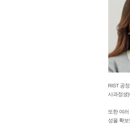
RIST 
사과정생)이
또한 여러
성을 확보