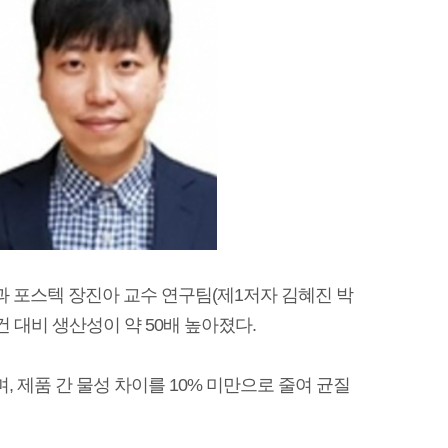
 포스텍 장진아 교수 연구팀(제1저자 김혜진 박
대비 생산성이 약 50배 높아졌다. ​
 제품 간 물성 차이를 10% 미만으로 줄여 균질