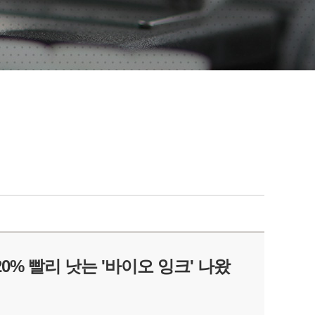
 20% 빨리 낫는 '바이오 잉크' 나왔