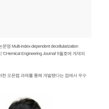
dex-dependent decellularization
학술지 'CHemical Engineering Journal' 5월호에 게재되
참여한 오픈랩 과제를 통해 개발됐다는 점에서 우수