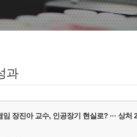
성과
o 겸임 장진아 교수, 인공장기 현실로? ··· 상처