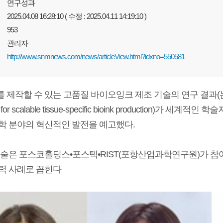
연구성과
2025.04.08 16:28:10 ( 수정 : 2025.04.11 14:19:10 )
953
관리자
http://www.snmnews.com/news/articleView.html?idxno=550581
작할 수 있는 고품질 바이오잉크 제조 기술의 연구 결과(논문명 Multi-in
 for scalable tissue-specific bioink production)가 세계적인 
학 분야의 혁신적인 발전을 예고했다.
기술은 포스코홀딩스•​포스텍•RIST(포항산업과학연구원)가 
력 사례로 꼽힌다