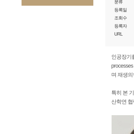
분류
등록일
조회수
등록자
URL
인공장기를 제
processes
며 재생의
특히 본 
산학연 협