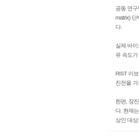
공동 연구팀
matrix
다.
실제 바이
유 속도가
RIST 
진전을 가
한편, 장
다. 현재는
상인 대상