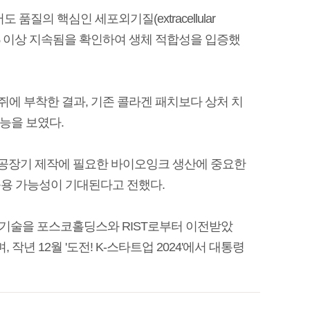
 품질의 핵심인 세포외기질(extracellular
90% 이상 지속됨을 확인하여 생체 적합성을 입증했
쥐에 부착한 결과, 기존 콜라겐 패치보다 상처 치
성능을 보였다.
 인공장기 제작에 필요한 바이오잉크 생산에 중요한
응용 가능성이 기대된다고 전했다.
 기술을 포스코홀딩스와 RIST로부터 이전받았
년 12월 '도전! K-스타트업 2024'에서 대통령