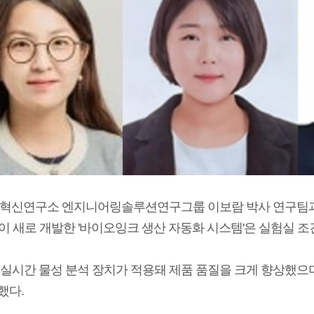
공정혁신연구소 엔지니어링솔루션연구그룹 이보람 박사 연구팀과
 새로 개발한 '바이오잉크 생산 자동화 시스템'은 실험실 조건 
 실시간 물성 분석 장치가 적용돼 제품 품질을 크게 향상했으며,
했다.