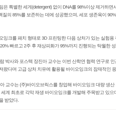
은 특별한 세게(detergent) 없이 DNA를 98%이상 제거하면서도
) 단백질의 85%를 보존하는 데에 성공했으며, 세포 생존육이 
오잉크를 패치 형태로 3D 프린팅한 다음 상처가 있는 실험용 
 20% 빠르고 2주 후 재상피화가 95%까지 진행되는 탁월한 
이보람 박사와 포스텍 장진아 교수는 이번 산학연 협력 연구로
져왔다며 고급 상처 치유에 활용될 바이오잉크의 잠재적인 
진아 교수는 (주)바이오브릭스를 창업해 바이오잉크 대량 생산
 세계 최초로 각막 재생 바이오잉크를 개발해 주목받고 있으며, 작
을 받았다.