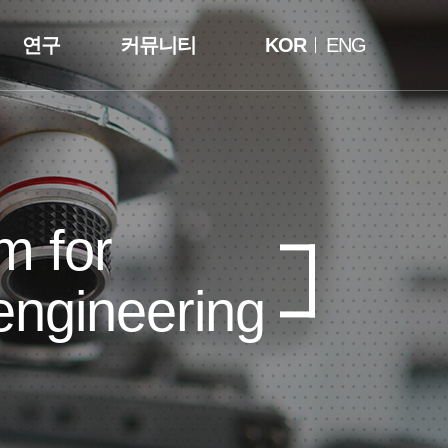
연구
커뮤니티
KOR
ENG
m for
engineering