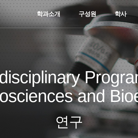
학과소개
구성원
학사
rdisciplinary Progra
osciences and Bio
연구