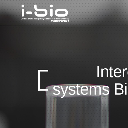
Inte
systems Bi