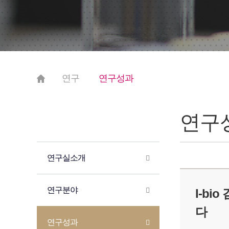
연구
연구성과
연구
연구실소개
연구분야
I-bi
다
연구성과