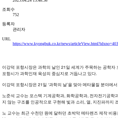
2025.04.24 13:48:58
조회수
752
등록자
관리자
URL
https://www.kyongbuk.co.kr/news/articleView.html?idxno=40
이강덕 포항시장은 과학의 날인 21일 세계가 주목하는 공학자 
포항시가 과학인재 육성의 중심지로 거듭나고 있다.
이강덕 포항시장은 21일 ‘과학의 날’을 맞아 메타물질 분야에
노준석 교수는 포스텍 기계공학과, 화학공학과, 전자전기공학과
지 않는 구조를 인공적으로 구현해 빛과 소리, 열, 지진파까지 
노 교수는 최근 수천만 원에 달하던 초박막 메타렌즈 제작 비용을