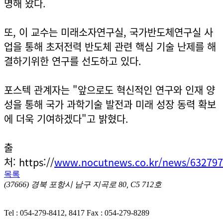
명해 왔다.
또, 이 교수는 미래소자연구실, 국가반도체연구실 사
업을 통해 초저전력 반도체 관련 핵심 기술 난제를 해
결하기위한 연구를 선도하고 있다.
포스텍 관계자는 "앞으로도 혁신적인 연구와 인재 양
성을 통해 국가 과학기술 발전과 미래 성장 동력 확보
에 더욱 기여하겠다"고 밝혔다.
출
처: https://
www.nocutnews.co.kr/news/63279
목록
(37666) 경북 포항시 남구 지곡로 80, C5 712호
ㅣ 개인정
보처리방침
Tel : 054-279-8412, 8417
Fax : 054-279-8289