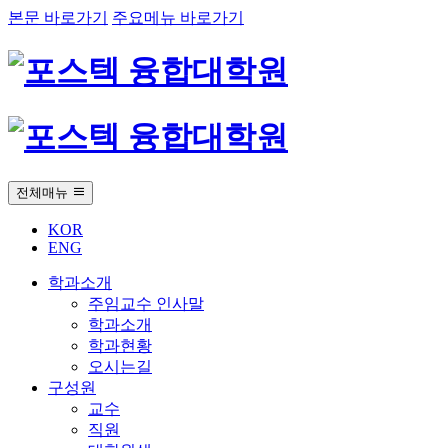
본문 바로가기
주요메뉴 바로가기
전체매뉴
KOR
ENG
학과소개
주임교수 인사말
학과소개
학과현황
오시는길
구성원
교수
직원