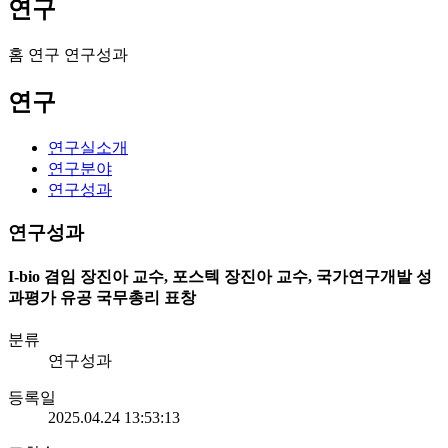
연구
홈
연구
연구성과
연구
연구실소개
연구분야
연구성과
연구성과
I-bio 겸임 장진아 교수, 포스텍 장진아 교수, 국가연구개발 성
과평가 유공 국무총리 표창
분류
연구성과
등록일
2025.04.24 13:53:13