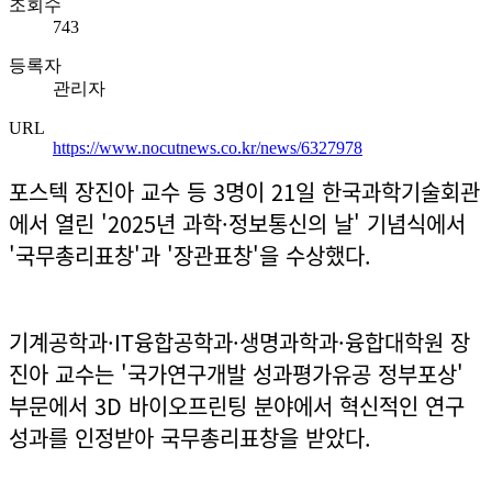
조회수
743
등록자
관리자
URL
https://www.nocutnews.co.kr/news/6327978
포스텍 장진아 교수 등 3명이 21일 한국과학기술회관
에서 열린 '2025년 과학·정보통신의 날' 기념식에서
'국무총리표창'과 '장관표창'을 수상했다.
기계공학과·IT융합공학과·생명과학과·융합대학원 장
진아 교수는 '국가연구개발 성과평가유공 정부포상'
부문에서 3D 바이오프린팅 분야에서 혁신적인 연구
성과를 인정받아 국무총리표창을 받았다.