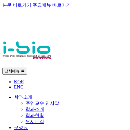
본문 바로가기
주요메뉴 바로가기
전체매뉴
KOR
ENG
학과소개
주임교수 인사말
학과소개
학과현황
오시는길
구성원