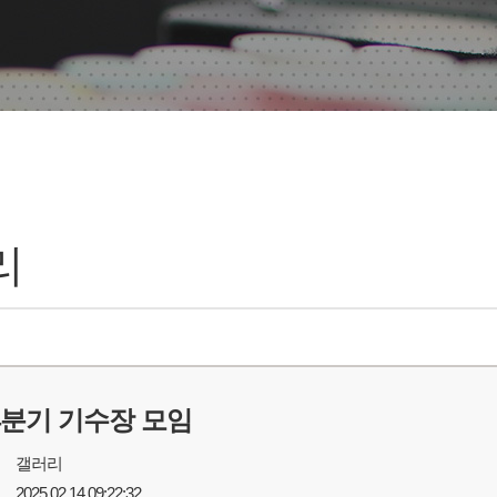
리
 4분기 기수장 모임
갤러리
2025.02.14 09:22:32