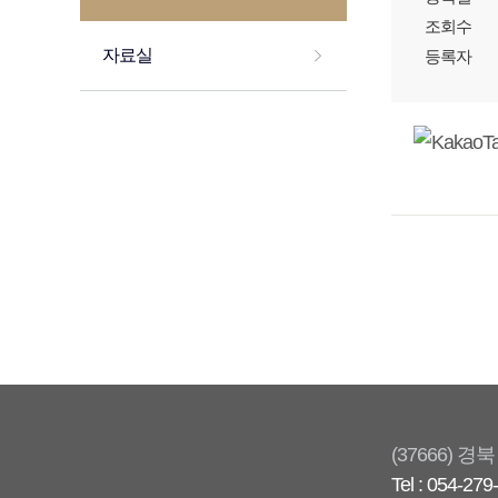
조회수
자료실
등록자
(37666) 
Tel : 054-279