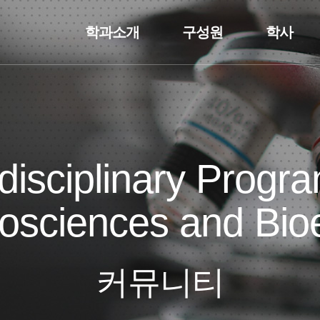
학과소개
구성원
학사
rdisciplinary Progra
osciences and Bio
커뮤니티