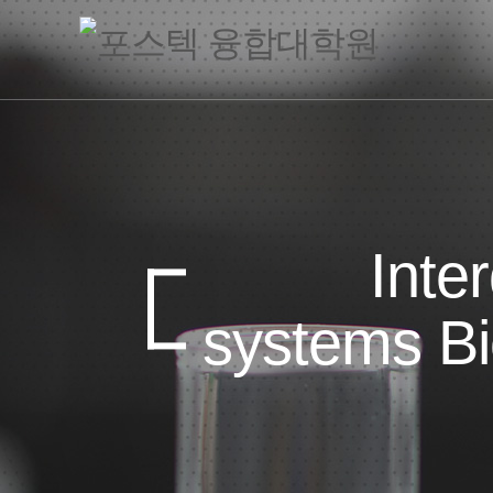
Inte
systems Bi