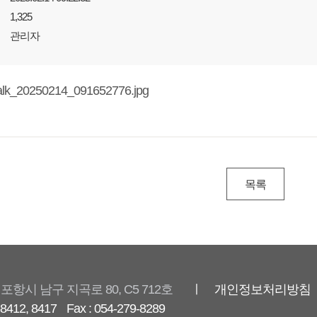
1,325
관리자
목록
경북 포항시 남구 지곡로 80, C5 712호
ㅣ 개인정보처리방침
-8412, 8417
Fax : 054-279-8289