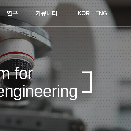
연구
커뮤니티
KOR
ENG
m for
engineering