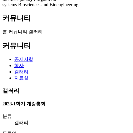
systems Biosciences and Bioengineering
커뮤니티
홈
커뮤니티
갤러리
커뮤니티
공지사항
행사
갤러리
자료실
갤러리
2023-1학기 개강총회
분류
갤러리