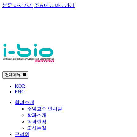
본문 바로가기
주요메뉴 바로가기
전체매뉴
KOR
ENG
학과소개
주임교수 인사말
학과소개
학과현황
오시는길
구성원