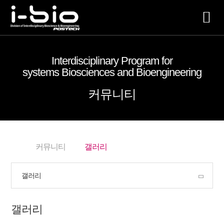
전
체
Interdisciplinary Program for
매
systems Biosciences and Bioengineering
뉴
커뮤니티
커뮤니티
갤러리
갤러리
갤러리