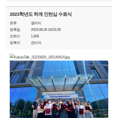
2023학년도 하계 인턴십 수료식
분류
갤러리
등록일
2023.08.26 18:53:28
조회수
1,605
등록자
관리자