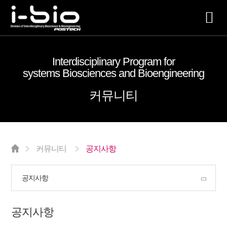
전
체
Interdisciplinary Program for
매
systems Biosciences and Bioengineering
뉴
커뮤니티
커뮤니티
공지사항
공지사항
공지사항