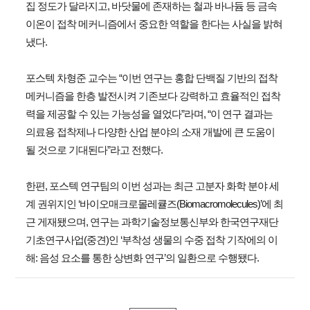
집 정도가 달라지고, 바닷물에 존재하는 철과 바나듐 등 금속
이온이 접착 메커니즘에서 중요한 역할을 한다는 사실을 밝혀
냈다.
포스텍 차형준 교수는 “이번 연구는 홍합 단백질 기반의 접착
메커니즘을 한층 발전시켜 기존보다 강력하고 효율적인 접착
력을 제공할 수 있는 가능성을 열었다”라며, “이 연구 결과는
의료용 접착제나 다양한 산업 분야의 소재 개발에 큰 도움이
될 것으로 기대된다”라고 전했다.
한편, 포스텍 연구팀의 이번 성과는 최근 고분자 화학 분야 세
계 권위지인 ‘바이오매크로몰레큘즈(Biomacromolecules)’에 최
근 게재됐으며, 연구는 과학기술정보통신부와 한국연구재단
기초연구사업(중견)인 ‘부착성 생물의 수중 접착 기작에의 이
해: 음성 요소를 통한 상변화 연구’의 일환으로 수행됐다.