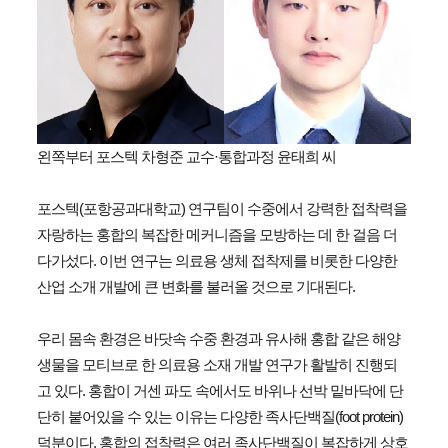
왼쪽부터 포스텍 차형준 교수·통합과정 윤태희 씨
포스텍(포항공과대학교) 연구팀이 수중에서 강력한 접착력을
자랑하는 홍합의 복잡한 메커니즘을 모방하는 데 한 걸음 더
다가섰다. 이번 연구는 의료용 생체 접착제를 비롯한 다양한
산업 소개 개발에 큰 변화를 불러올 것으로 기대된다.
우리 몸속 환경은 바닷속 수중 환경과 유사해 홍합 같은 해양
생물을 모티브로 한 의료용 소재 개발 연구가 활발히 진행되
고 있다. 홍합이 거센 파도 속에서도 바위나 선박 밑바닥에 단
단히 붙어있을 수 있는 이유는 다양한 족사단백질(foot protein)
덕분이다. 홍합의 접착력은 여러 족사단백질이 복잡하게 상호