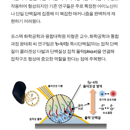
작용하여 형성되지만 기존 연구들은 주로 특정한 아미노산이
나 단일 단백질에 집중해 이 복잡한 매커니즘을 완벽하게 재
현하기 어려웠다.
포스텍 화학공학과·융합대학원 차형준 교수, 화학공학과 통합
과정 윤태희 씨 연구팀은 ‘fp-4(4형 족사단백질)’라는 접착 단백
질이 콜라겐성 다발과 단백질성 접착 플락(plaque)을 연결해
접착구조 형성에 중요한 역할을 한다는 점에 주목했다.