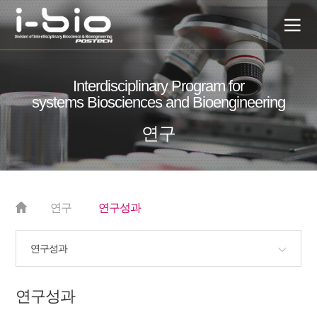
전
체
Interdisciplinary Program for
매
systems Biosciences and Bioengineering
뉴
연구
연구
연구성과
연구성과
연구성과