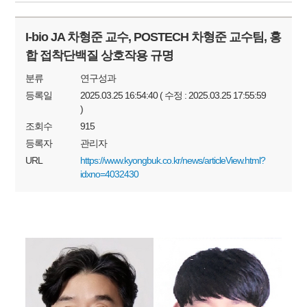
I-bio JA 차형준 교수, POSTECH 차형준 교수팀, 홍
합 접착단백질 상호작용 규명
분류
연구성과
등록일
2025.03.25 16:54:40 ( 수정 : 2025.03.25 17:55:59
)
조회수
915
등록자
관리자
URL
https://www.kyongbuk.co.kr/news/articleView.html?
idxno=4032430