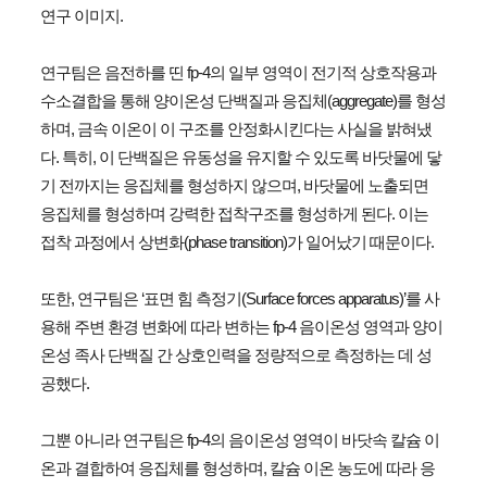
연구 이미지.
연구팀은 음전하를 띤 fp-4의 일부 영역이 전기적 상호작용과
수소결합을 통해 양이온성 단백질과 응집체(aggregate)를 형성
하며, 금속 이온이 이 구조를 안정화시킨다는 사실을 밝혀냈
다. 특히, 이 단백질은 유동성을 유지할 수 있도록 바닷물에 닿
기 전까지는 응집체를 형성하지 않으며, 바닷물에 노출되면
응집체를 형성하며 강력한 접착구조를 형성하게 된다. 이는
접착 과정에서 상변화(phase transition)가 일어났기 때문이다.
또한, 연구팀은 ‘표면 힘 측정기(Surface forces apparatus)’를 사
용해 주변 환경 변화에 따라 변하는 fp-4 음이온성 영역과 양이
온성 족사 단백질 간 상호인력을 정량적으로 측정하는 데 성
공했다.
그뿐 아니라 연구팀은 fp-4의 음이온성 영역이 바닷속 칼슘 이
온과 결합하여 응집체를 형성하며, 칼슘 이온 농도에 따라 응