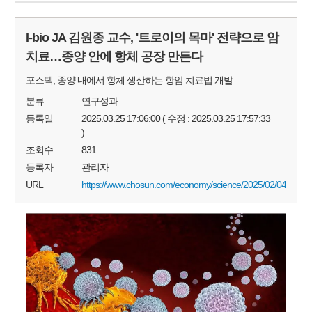
I-bio JA 김원종 교수, '트로이의 목마' 전략으로 암
치료…종양 안에 항체 공장 만든다
포스텍, 종양 내에서 항체 생산하는 항암 치료법 개발
분류
연구성과
등록일
2025.03.25 17:06:00 ( 수정 : 2025.03.25 17:57:33
)
조회수
831
등록자
관리자
URL
https://www.chosun.com/economy/science/2025/02/0