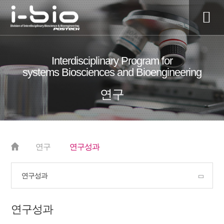
전
체
Interdisciplinary Program for
매
systems Biosciences and Bioengineering
뉴
연구
연구
연구성과
연구성과
연구성과