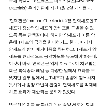
국제 학술지 ‘어드밴스드 머티리얼즈(Advanced
Materials)’ 온라인판에 지난 1월 2일 게재됐다.
‘면역관문(Immune Checkpoints)’은 면역세포인 T
세포가 정상적인 세포와 암세포를 구별할 수 있
도록 돕는 단백질이다. 하지만 암세포가 이를 악
용해 T세포의 공격을 회피하기도 한다. 따라서
암세포의 방어 메커니즘을 차단하고, T세포가 암
세포를 효과적으로 공격하도록 유도해야 하는데,
이것이 바로 ‘면역관문 억제 치료’다. 이 치료법은
최근 흑색종과 폐암 등 다양한 암에서 효과를 보
였지만 일부 암에서는 T세포가 종양에 침투하지
못하거나 종양 주변의 환경이 면역세포를 억제해
치료 효과가 제한되는 문제가 있었다.
연구진은 이를 극복하기 위해 종양 세포에 항체