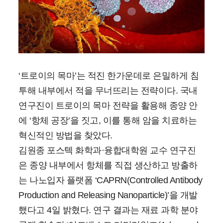
‘트로이의 목마’는 적진 한가운데로 은밀하게 침
투해 내부에서 적을 무너뜨리는 전략이다. 국내
연구진이 트로이의 목마 전략을 활용해 종양 안
에 ‘항체 공장’을 짓고, 이를 통해 암을 치료하는
혁신적인 방법을 찾았다.
김원종 포스텍 화학과·융합대학원 교수 연구진
은 종양 내부에서 항체를 직접 생산하고 방출하
는 나노입자 플랫폼 ‘CAPRN(Controlled Antibody
Production and Releasing Nanoparticle)’을 개발
했다고 4일 밝혔다. 연구 결과는 재료 과학 분야